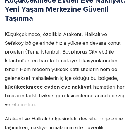
Küçükçekmece Evden Eve Nakliyat:
Yeni Yaşam Merkezine Güvenli
Taşınma
Küçükçekmece; özellikle Atakent, Halkalı ve
Sefaköy bölgelerinde hızla yükselen devasa konut
projeleri (Tema İstanbul, Bosphorus City vb.) ile
İstanbul'un en hareketli nakliye lokasyonlarından
biridir. Hem modern yüksek katlı sitelerin hem de
geleneksel mahallelerin iç içe olduğu bu bölgede,
küçükçekmece evden eve nakliyat
hizmetleri her
binaların farklı fiziksel gereksinimlerine anında cevap
verebilmelidir.
Atakent ve Halkalı bölgesindeki dev site projelerine
taşınırken, nakliye firmalarının site güvenlik