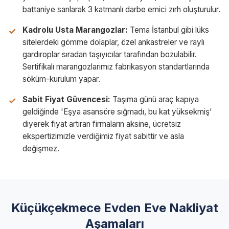
battaniye sarılarak 3 katmanlı darbe emici zırh oluşturulur.
Kadrolu Usta Marangozlar:
Tema İstanbul gibi lüks
sitelerdeki gömme dolaplar, özel ankastreler ve raylı
gardıroplar sıradan taşıyıcılar tarafından bozulabilir.
Sertifikalı marangozlarımız fabrikasyon standartlarında
söküm-kurulum yapar.
Sabit Fiyat Güvencesi:
Taşıma günü araç kapıya
geldiğinde 'Eşya asansöre sığmadı, bu kat yüksekmiş'
diyerek fiyat artıran firmaların aksine, ücretsiz
ekspertizimizle verdiğimiz fiyat sabittir ve asla
değişmez.
Küçükçekmece Evden Eve Nakliyat
Aşamaları