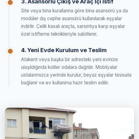
3. Asansörlü Çıkış ve Araç İçi İstif
Site veya bina kurallarına göre bina asansörü ya da
modüler dış cephe asansörü kullanılarak eşyalar
indirilir. Çelik kasalı araçta, sarsıntıya karşı eşyalar
özel istifleme teknikleriyle sabitlenir.
4. Yeni Evde Kurulum ve Teslim
Atakent veya başka bir adresteki yeni evinize
ulaşıldığında koliler odalara dağıtılır. Mobilyalar
ustalarımızca yerinde kurulur, beyaz eşyalar tesisata
bağlanır ve ev kullanıma hazır teslim edilir.