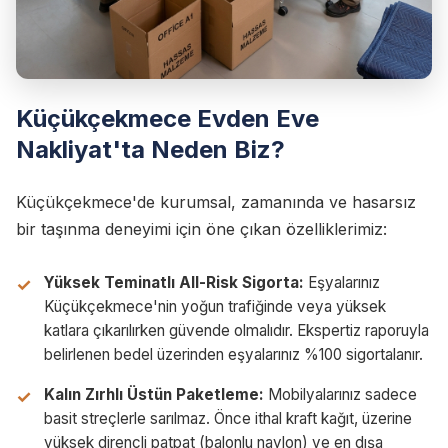
Küçükçekmece Evden Eve
Nakliyat'ta Neden Biz?
Küçükçekmece'de kurumsal, zamanında ve hasarsız
bir taşınma deneyimi için öne çıkan özelliklerimiz:
Yüksek Teminatlı All-Risk Sigorta:
Eşyalarınız
Küçükçekmece'nin yoğun trafiğinde veya yüksek
katlara çıkarılırken güvende olmalıdır. Ekspertiz raporuyla
belirlenen bedel üzerinden eşyalarınız %100 sigortalanır.
Kalın Zırhlı Üstün Paketleme:
Mobilyalarınız sadece
basit streçlerle sarılmaz. Önce ithal kraft kağıt, üzerine
yüksek dirençli patpat (balonlu naylon) ve en dışa