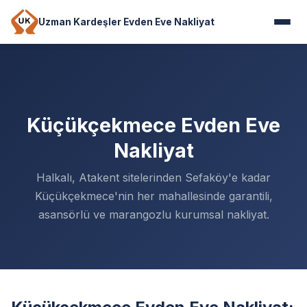
Uzman Kardeşler Evden Eve Nakliyat
Küçükçekmece Evden Eve
Nakliyat
Halkalı, Atakent sitelerinden Sefaköy'e kadar
Küçükçekmece'nin her mahallesinde garantili,
asansörlü ve marangozlu kurumsal nakliyat.