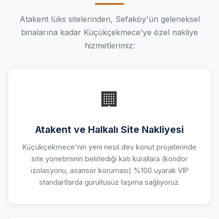
Atakent lüks sitelerinden, Sefaköy'ün geleneksel
binalarına kadar Küçükçekmece'ye özel nakliye
hizmetlerimiz:
🏢
Atakent ve Halkalı Site Nakliyesi
Küçükçekmece'nin yeni nesil dev konut projelerinde
site yönetiminin belirlediği katı kurallara (koridor
izolasyonu, asansör koruması) %100 uyarak VIP
standartlarda gürültüsüz taşıma sağlıyoruz.