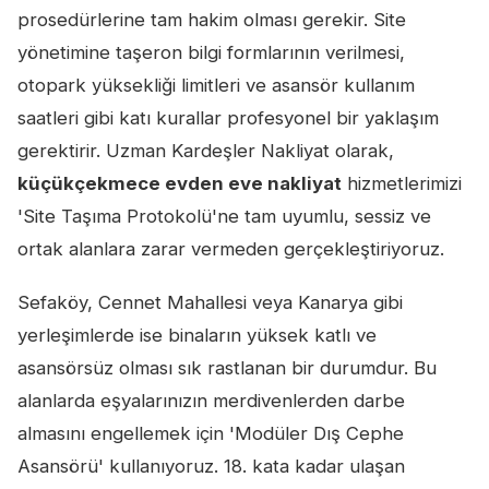
prosedürlerine tam hakim olması gerekir. Site
yönetimine taşeron bilgi formlarının verilmesi,
otopark yüksekliği limitleri ve asansör kullanım
saatleri gibi katı kurallar profesyonel bir yaklaşım
gerektirir. Uzman Kardeşler Nakliyat olarak,
küçükçekmece evden eve nakliyat
hizmetlerimizi
'Site Taşıma Protokolü'ne tam uyumlu, sessiz ve
ortak alanlara zarar vermeden gerçekleştiriyoruz.
Sefaköy, Cennet Mahallesi veya Kanarya gibi
yerleşimlerde ise binaların yüksek katlı ve
asansörsüz olması sık rastlanan bir durumdur. Bu
alanlarda eşyalarınızın merdivenlerden darbe
almasını engellemek için 'Modüler Dış Cephe
Asansörü' kullanıyoruz. 18. kata kadar ulaşan