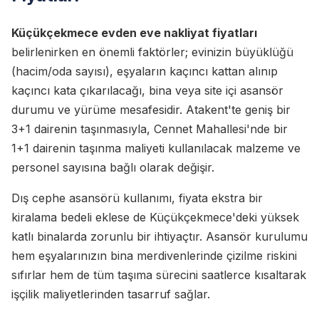
Küçükçekmece evden eve nakliyat fiyatları
belirlenirken en önemli faktörler; evinizin büyüklüğü
(hacim/oda sayısı), eşyaların kaçıncı kattan alınıp
kaçıncı kata çıkarılacağı, bina veya site içi asansör
durumu ve yürüme mesafesidir. Atakent'te geniş bir
3+1 dairenin taşınmasıyla, Cennet Mahallesi'nde bir
1+1 dairenin taşınma maliyeti kullanılacak malzeme ve
personel sayısına bağlı olarak değişir.
Dış cephe asansörü kullanımı, fiyata ekstra bir
kiralama bedeli eklese de Küçükçekmece'deki yüksek
katlı binalarda zorunlu bir ihtiyaçtır. Asansör kurulumu
hem eşyalarınızın bina merdivenlerinde çizilme riskini
sıfırlar hem de tüm taşıma sürecini saatlerce kısaltarak
işçilik maliyetlerinden tasarruf sağlar.