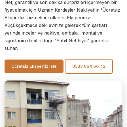
Net, garantili ve son dakika sürprizleri içermeyen bir
fiyat almak için Uzman Kardeşler Nakliyat'ın 'Ücretsiz
Ekspertiz' hizmetini kullanın. Eksperimiz
Küçükçekmece'deki evinize gelerek tüm şartları
yerinde inceler ve nakliye, ambalaj, montaj ve
sigortanın dahil olduğu 'Sabit Net Fiyat' garantisi
sunar.
Ücretsiz Ekspertiz İste
0533 054 66 42