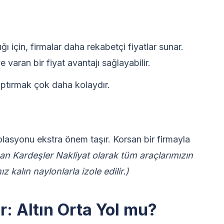
ı için, firmalar daha rekabetçi fiyatlar sunar.
varan bir fiyat avantajı sağlayabilir.
aptırmak çok daha kolaydır.
lasyonu ekstra önem taşır. Korsan bir firmayla
n Kardeşler Nakliyat olarak tüm araçlarımızın
z kalın naylonlarla izole edilir.)
r: Altın Orta Yol mu?