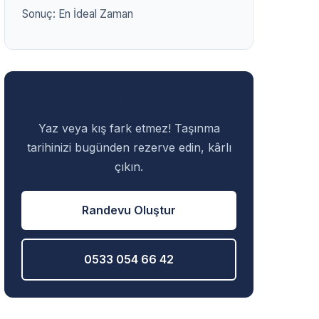
Sonuç: En İdeal Zaman
Hemen Randevu Alın
Yaz veya kış fark etmez! Taşınma
tarihinizi bugünden rezerve edin, kârlı
çıkın.
Randevu Oluştur
0533 054 66 42