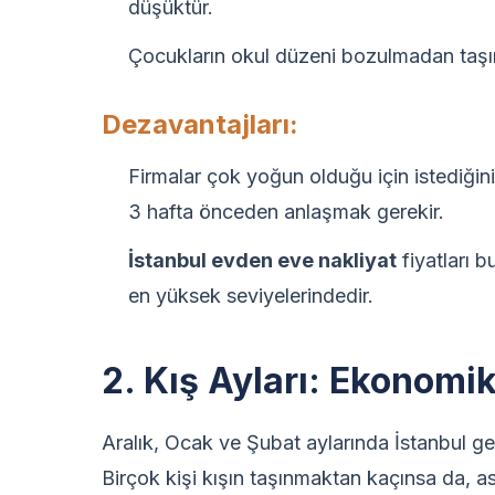
düşüktür.
Çocukların okul düzeni bozulmadan taşın
Dezavantajları:
Firmalar çok yoğun olduğu için istediğin
3 hafta önceden anlaşmak gerekir.
İstanbul evden eve nakliyat
fiyatları 
en yüksek seviyelerindedir.
2. Kış Ayları: Ekonomi
Aralık, Ocak ve Şubat aylarında İstanbul gene
Birçok kişi kışın taşınmaktan kaçınsa da, aslı