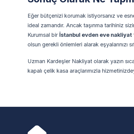
Eğer bütçenizi korumak istiyorsanız ve esne
ideal zamandır. Ancak taşınma tarihiniz si
Kurumsal bir
İstanbul evden eve nakliyat
olsun gerekli önlemleri alarak eşyalarınızı sıfı
Uzman Kardeşler Nakliyat olarak yazın sıca
kapalı çelik kasa araçlarımızla hizmetinizde