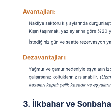
Avantajları:
Nakliye sektörü kış aylarında durgunlaştığ
Kışın taşınmak, yaz aylarına göre %20'ye 
İstediğiniz gün ve saatte rezervasyon y
Dezavantajları:
Yağmur ve çamur nedeniyle eşyaların izo
çalışırsanız koltuklarınız ıslanabilir.
(Uzma
kasaları kapalı çelik kasadır ve eşyalarını
3. İlkbahar ve Sonbaha