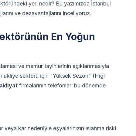
ektöründeki yeri nedir? Bu yazımızda İstanbul
arını ve dezavantajlarını inceliyoruz.
 Sektörünün En Yoğun
aması ve memur tayinlerinin açıklanmasıyla
 nakliye sektörü için "Yüksek Sezon" (High
akliyat
firmalarının telefonları bu dönemde
r veya kar nedeniyle eşyalarınızın ıslanma riski