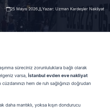
25 Mayıs 2026
Yazar: Uzman Kardeşler Nakliyat
aşınma süreciniz zorunluluklara bağlı olarak
elgeniz varsa,
İstanbul evden eve nakliyat
em cüzdanınızı hem de ruh sağlığınızı doğrudan
ak daha mantıklı, yoksa kışın dondurucu