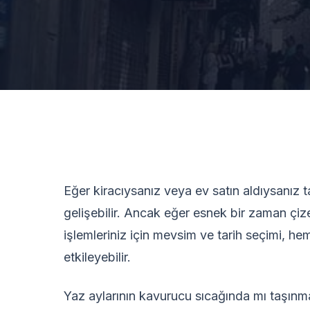
Eğer kiracıysanız veya ev satın aldıysanız t
gelişebilir. Ancak eğer esnek bir zaman çiz
işlemleriniz için mevsim ve tarih seçimi, h
etkileyebilir.
Yaz aylarının kavurucu sıcağında mı taşınm