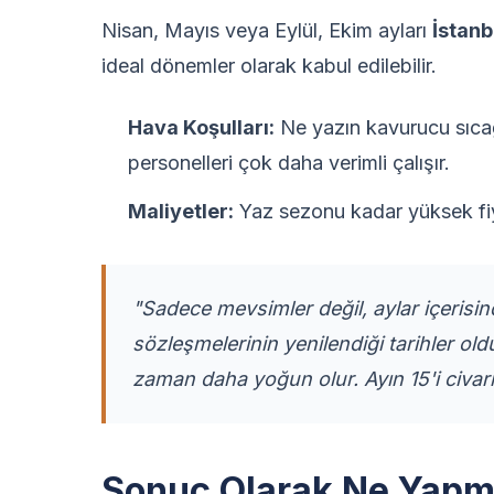
Nisan, Mayıs veya Eylül, Ekim ayları
İstanb
ideal dönemler olarak kabul edilebilir.
Hava Koşulları:
Ne yazın kavurucu sıcağ
personelleri çok daha verimli çalışır.
Maliyetler:
Yaz sezonu kadar yüksek fiya
"Sadece mevsimler değil, aylar içerisind
sözleşmelerinin yenilendiği tarihler old
zaman daha yoğun olur. Ayın 15'i civarı
Sonuç Olarak Ne Yapm