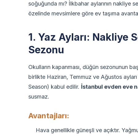
soğuğunda mı? İlkbahar aylarının nakliye s
özelinde mevsimlere göre ev taşıma avantajl
1. Yaz Ayları: Nakliye
Sezonu
Okulların kapanması, düğün sezonunun başl
birlikte Haziran, Temmuz ve Ağustos ayları
Season) kabul edilir.
İstanbul evden eve n
susmaz.
Avantajları:
Hava genellikle güneşli ve açıktır. Yağmu