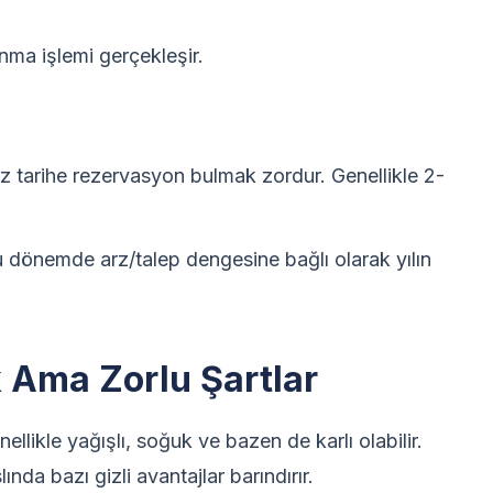
ma işlemi gerçekleşir.
iz tarihe rezervasyon bulmak zordur. Genellikle 2-
bu dönemde arz/talep dengesine bağlı olarak yılın
k Ama Zorlu Şartlar
llikle yağışlı, soğuk ve bazen de karlı olabilir.
nda bazı gizli avantajlar barındırır.