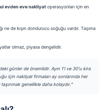
ul evden eve nakliyat
operasyonları için en
ı ne de kışın dondurucu soğuğu vardır. Taşıma
tlar olmaz, piyasa dengelidir.
eki günler de önemlidir. Ayın 1'i ve 30'u kira
uğu için nakliyat firmaları ay sonlarında her
 taşınmak genellikle daha kolaydır."
alı?